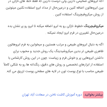
اگه ابروهای ضخیمی دارین ولی دوست دارین که فقط خط های نازکی در
بین ابروهاتون اضافه کنین و درعین‌حال از مداد ابرو استفاده نکنین میتونین
از روش میکروفیچرینگ استفاده کنین .
میکروفیچرینگ
خطوط نازکی رو به ابرو اضافه میکنه تا ابرو رو پر نشان بده
درعین‌حال تغییری در فرم ابرو ایجاد نمیکنه .
اگه به دنبال ابروهای طبیعی و مرتب هستین و میخواین به فرم ابروهاتون
ظاهری طبیعی تر بدین میکروشیدینگ یک روش جدید و محبوب برای
داشتن ابروهایی پر و خوش فرم و زیباست .چون در این روش کارشناس با
استفاده از ابزارهای تخصصی و روش های دقیق، رنگدانه ها رو به شکلی کاملاً
طبیعی مناسب با نوع پوست تون در لایه های سطحی پوست تزریق می کنه.
بیشتر بخوانید:
دوره آموزش کاشت ناخن در سعادت آباد تهران