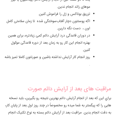
موهای زائد انجام ندین.
تزریق بوتاکس و ژل را فراموش کنین.
اگه پوستتون دچار آفتاب‌سوختگی شده تا زمان سلامتی کامل
اون ، دست نگه‌ دارین.
در دوران قاعدگی درد آرایش دائم کمی زیادتره، برای همین
بهتره انجام این کار رو به زمان بعد از دوره قاعدگی موکول
کنین.
روز انجام کار آرایش نداشته باشین و صورتتون کاملا تمیز باشه
.
مراقبت های بعد از آرایش دائم صورت
براي این که بعد از انجام آرایش دائم بهترین نتیجه رو بگیرین، باید نسخه
‌هایی را که پیگمنتر به شما میده رو مخصوصاً در چند روز اول بعد از پایان کار،
به دقت انجام بدین. مراقبت بعد از آرایش دائم بسته به نوع تکنیک انجام