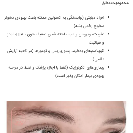
محدودیت مطلق
افراد دیابتی (وابستگی به انسولین ممکنه باعث بهبودی دشوار
سطوح زخمی بشه)
عفونت، ویروس و تب ، لخته شدن ضعیف خون ، HIV، ایدز
و هپاتیت
نئوپلاسم‌های بدخیم، پسوریازیس و تومورها (در ناحیه آرایش
دائمی)
بیماری‌های انکولوژیک (فقط با اجازه پزشک و فقط در مرحله
بهبودی بیمار امکان پذیر است)