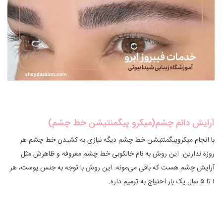
آرایش دائم چشم(میکرو پیگمنتیشن خط چشم)
با انجام میکروپیگمنتیشن خط چشم دیگه نیازی به کشیدن خط چشم هر
روزه ندارین. این روش به نام خالکوبی خط چشم معروفه و ظاهرش مثل
آرایش چشم هست که باقی می‌مونه. این روش با توجه به جنس پوست، هر
۱ تا ۵ سال یک بار احتیاج به ترمیم داره.