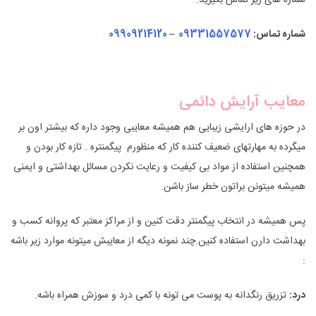
شماره های زیر تماس بگیرید.
شماره تماس:
09331557577
–
09909214120
معایب آرایش دائمی
در حوزه های ارایشی زیبایی هم همیشه معایبی وجود داره که بیشتر اون بر
میگرده به مهارتهای ضعیف کننده کار که منظورم پیگمنتره . تازه کار بودن و
همچنین استفاده از مواد بی کیفیت و رعایت نکردن مسائل بهداشتی و ایمنی
همیشه میتونن براتون خطر ساز باشن.
پس همیشه در انتخاب پیگمنتر دقت کنین و از مراکز معتبر که پروانه کسب و
بهداشت دارن استفاده کنین.چند نمونه دیگه از معایبش میتونه موارد زیر باشه
:
درد:
تزریق رنگدانه به پوست می تونه با کمی درد و سوزش همراه باشه.