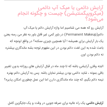
آرایش دائمی یا میک‌ آپ دائمی
(میکروپیگمنتیشن) چیست و چگونه انجام
می‌شود؟
آرایش رو که همه می شناسیم اما واژه آرایش دائم یا میک آپ
دائم(Permanent Makeup) در باور کمی غیر قابل باور به نظر می رسه یعنی
یک بار آرایش برای همیشه ! آیا همچین چیزی ممکنه؟ در واقع اونچه که
باعث شده به این لغت دائم بودن در این مفهوم توجه بشه ماندگاری بیشتره
نه دائم بودن اون.
البته وقتی آرایشی باشه که تا چند ماه در قبال آرایش های روزانه بدون تغییر
باقی بمونه ، شاید دائمی بودن بیشتر نمایان باشه. پس به آرایش دائم بهتره
نیمه دائم بگیم، که چند ماه ماندگاری دارن اما این عمل چطوری امکان پذیره؟
آرایش دائمی
یک راه عالیه برای صرفه جویی در وقت و یک جایگزین کامل