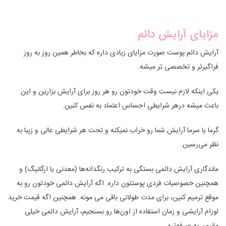
مزایای آرایش دائم
آرایش دائم پوست صورت مزایای زیادی داره که بخاطر همین روز به روز
فراگیرتر و تخصصی تر میشه.
یکی اینکه لازم نیست وقت خودتون رو هر روز برای آرایش بزارین و این
باعث میشه درهر شرایطی احساس اعتماد به نفس کنین.
گرما یا سرما آرایش شما رو خراب نمیکنه و تحت هر شرایطی عالی و زیبا به
نظر می‌رسین.
ماندگاری آرایش دائمی بستگی به ترکیب رنگدانه‌ها (معدنی یا ارگانیگ) و
همچنین خصوصیات فردی پوستتون داره. اگه آرایش دائمی خودتون رو به
موقع ترمیم کنین، برای مدت طولانی باقی می مونه. همچنین اگه قیمت خرید
لوزام آرایشی و زمان استفاده از اون‌ها رو بسنجیم، آرایش دائمی خیلی