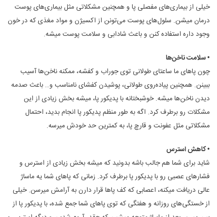
خیلی از بیماری‌های مفصلی پا و همچنین مشکلاتی مثل بیماری‌های پوست
درمان میشن. سلول‌های پوست می‌تونن از اکسیژن و مواد مغذی که در خون
وجود داره استفاده کنن و باعث شادابی و سلامت پوست میشه.
• سلامت ناخن‌ها
چون پاهای ما ساعتای طولانی توی جوراب و کفشه، ممکنه ناخن‌ها آسیب
ببینن. همچنین پیاده‌روی طولانی، پوشیدن کفشای نامناسب و… باعث صدمه
دیدن ناخن‌ها میشه. خوشبختانه با پدیکور پا، میشه بخش زیادی از این
مشکلات رو برطرف کرد. اگه به طور منظم پدیکور پا انجام بدید، احتمال
مشکلاتی مثل عفونت و قارچ پا، به کمترین حد خودش میرسه.
• کاهش استرس
شاید برای شما هم جالب باشه بدونید که میشه بخش زیادی از استرس و
فشارهای عصبی رو با پدیکور پا برطرف کرد. زمانی که پاهای شما یه ماساژ
عالی دریافت میکنه، اعصابی که کف پاها قرار دارن به آرامش میرسن. خیلی
از خستگی‌های روزانه و هفتگی که توی پاهای شما جمع شده، با پدیکور پا از