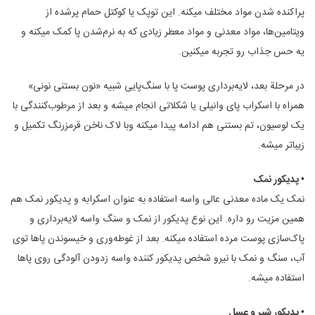
پراکنده شدن مواد مختلف میکنه. این توپک یا کوکتل حمام پرشده از
ویتامین‌ها، مواد معدنی و مواد معطر زیادی که به نرم‌شدن پا کمک میکنه و
یه حس جذاب رو تجربه میکنین.
در مرحلة بعد‌، لایه‌برداری پوست پا با سنگ‌پایی شبیه «نون بستنی نونی»
همراه با اسکراب پای وانیلی یا شکلاتی انجام میشه و بعد از مرطوب‌کنندگی با
یک لوسیون، تم بستنی هم ادامه پیدا میکنه وبا لاک ناخن قرمزرنگ تکمیل و
زیباتر میشه.
• پدیکور نمک
نمک یک ماده معدنی عالی واسه استفاده به عنوان اسکرابه و پدیکور نمک هم
همین مزیت رو داره. این نوع پدیکور از نمک و سنگ واسه لایه‌برداری و
پاک‌سازی پوست مرده استفاده میکنه. بعد از غوطه‌وری و خیسوندن پاها توی
آب‌، سنگ و نمک با نیرو شخص پدیکور کننده واسه زدودن آلودگی روی پاها
استفاده میشه.
• پدیکور شیر و عسل