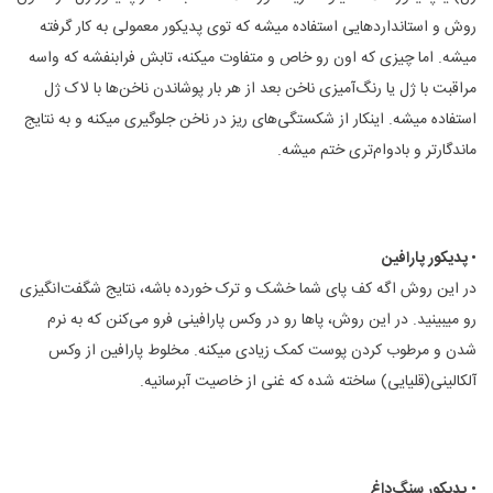
روش و استانداردهایی استفاده میشه که توی پدیکور معمولی به کار گرفته
میشه. اما چیزی که اون رو خاص و متفاوت میکنه‌، تابش فرابنفشه که واسه
مراقبت با ژل یا رنگ‌آمیزی ناخن بعد از هر بار پوشاندن ناخن‌ها با لاک ژل
استفاده میشه. اینکار از شکستگی‌های ریز در ناخن جلوگیری میکنه و به نتایج
ماندگارتر و بادوام‌تری ختم میشه.
•
پدیکور پارافین
در این روش اگه کف پای شما خشک و ترک خورده باشه، نتایج شگفت‌انگیزی
رو میبینید. در این روش‌، پاها رو در وکس پارافینی فرو می‌کنن که به نرم
شدن و مرطوب کردن پوست کمک زیادی میکنه. مخلوط پارافین از وکس
آلکالینی(قلیایی) ساخته شده که غنی از خاصیت آبرسانیه.
•
پدیکور سنگ‌داغ