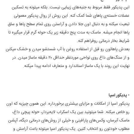
این پدیکور فقط مربوط به جنبه‌های زیبایی نیست. بلکه میتونه به تسکین
عضلات خسته‌ی پاهای شما کمک کنه. این روش از روال پدیکور معمولی
تبعیت میکنه و به دنبال اون جلا دادن و آراستن روی تمام سطح پاها و ساق
پاها انجام میشه. ماسک به مدت پنج دقیقه زیر یک حوله گرم قرار میگیره تا
شرایط بخار درمانی روفراهم کنه.
بعدش پاهاتون رو قبل از استفاده روغن با آب شستشو میدن و خشک میکنن
و از سنگ‌های داغ روی نواحی موردنظر حداقل ۲۰ دقیقه ماساژ میدن. در
نهایت این روند با یک ماساژ استاندارد و متعارف ادامه پیدا میکنه.
•
پدیکور اسپا
پدیکور اسپا از امکانات و مزایای بیشتری برخورداره. این همون چیزیه که اون
رو خاص میکنه. شما میتونید بین یک اسکراب لایه‌بردار، حوله پیچی داغ،
ماسک آبرسان‌، وکس‌های پارافینی و خیلی از روش‌های درمانی دیگه، آپشن
مطلوب خودتون رو انتخاب کنین. یک پدیکور اسپا میتونه باعث آرامش و