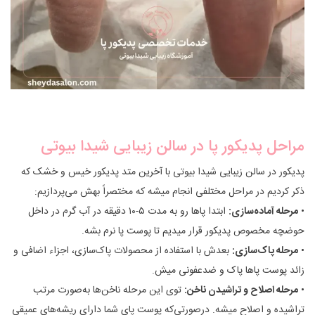
مراحل پدیکور پا در سالن زیبایی شیدا بیوتی
پدیکور در سالن زیبایی شیدا بیوتی با آخرین متد پدیکور خیس و خشک که
ذکر کردیم در مراحل مختلفی انجام میشه که مختصراً بهش می‌پردازیم:
•
مرحله آماده‌سازی:
ابتدا پاها رو به مدت ۵-۱۰ دقیقه در آب گرم در داخل
حوضچه مخصوص پدیکور قرار میدیم تا پوست پا نرم بشه.
•
مرحله پاک‌سازی:
بعدش با استفاده از محصولات پاک‌سازی، اجزاء اضافی و
زائد پوست پاها پاک و ضدعفونی میش.
•
مرحله اصلاح و تراشیدن ناخن:
توی این مرحله ناخن‌ها به‌صورت مرتب
تراشیده و اصلاح میشه. درصورتی‌که پوست پای شما دارای ریشه‌های عمیقی