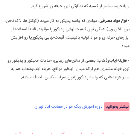
و باتجربه، بیشتر از کسیه که به‌تازگی این حرفه رو شروع کرد.
•
نوع مواد مصرفی:
موادی که واسه پدیکور به کار میرند (کوکتل‌ها، لاک ناخن،
برق ناخن و…) همگی توی کیفیت نهایی پدیکور پا مؤثرند. قطعاً استفاده از
ابزارهای حرفه‌ای و مواد اولیه باکیفیت،
قیمت نهایی پدیکور پا
رو افزایش
میده.
•
هزینه ایاب‌وذهاب:
بعضی از سالن‌های زیبایی، خدمات مانیکور و پدیکور رو
توی خونه مشتری هم ارائه میدن. اینطور مواقع، هزینه ایاب‌وذهاب هم به
سایر هزینه‌هایی که واسه پدیکور پاتون صرف میکنین، اضافه میشه.
بیشتر بخوانید:
دوره آموزش رنگ مو در سعادت آباد تهران