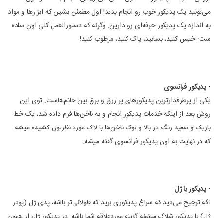
می‌تونید یک پدیکور خوب رو انجام بدید! اول مطمئن بشین که ابزارها و مواد
به اندازه یک پدیکور حرفه‌ای رو دارین. وگرنه که دستورالعمل کلی اون ساده
ست: خیس کنید‌، بسابید، پاک کنید، مرطوب کنید!
•
پدیکور فرانسوی
یکی از پرطرفدارترین پدیکورهای پر زرق و برق بین خانم‌هاست. توی این
روش بعد از اینکه خدمات پدیکور انجام و به ناخن‌ها فرم داده شد، یک خط
باریک و سفید رنگ در بالا و نوک ناخن‌ها با لاک مورد نظرتون کشیده میشه
که در نهایت به اون پدیکور فرانسوی گفته میشه.
•
پدیکور با ژل
اگه ترجیح می‌دید که سراغ پدیکوری برید که طولانی‌تر باشه، پدی ژل (پودر
ژل) یا پدیکور شلاک میتونه گزینه موردعلاقه شما باشه. در پدیکور ژل، از همون