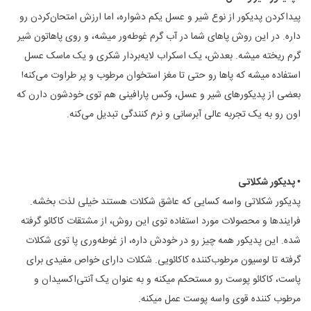
پیداکردن پدیکور از نوع شیر و عسل یکم دشواره، اما ارزش امتحان‌کردن رو
داره. در این روش پاهای شما در آب گرم غوطه‌ور میشه‌، و روی پاهاتون شیر
گرم ریخته میشه. بعدش، یک اسکراب لایه‌بردار شکری و یک ماسک عسل
استفاده میشه که پاها رو حتی تا مغز استخوان مرطوب و پر طراوت می‌کنه!
بعضی از پدیکورهای شیر و عسل، وکس پارافینی هم توی خودشون دارن که
اون رو به یک تجربه عالی آبرسانی و نرم کنندگی تبدیل می‌کنه.
• پدیکور شکلاتی
پدیکور شکلاتی واسه کسایی که عاشق شکلات هستند خیلی لذت بخشه.
فرایندها و محصولات مورد استفاده توی این روش، از مشتقات کاکائو گرفته
شده. این پدیکور همه چیز رو در خودش داره، از غوطه‌وری پا توی شکلات
گرفته تا لوسیون مرطوب‌کننده کاکائویی. شکلات دارای خواص مفیدی برای
پاست‌، کاکائو پوست رو مستحکم میکنه و به عنوان یک آنتی‌اکسیدان و
مرطوب کننده قوی واسه پوست عمل میکنه.