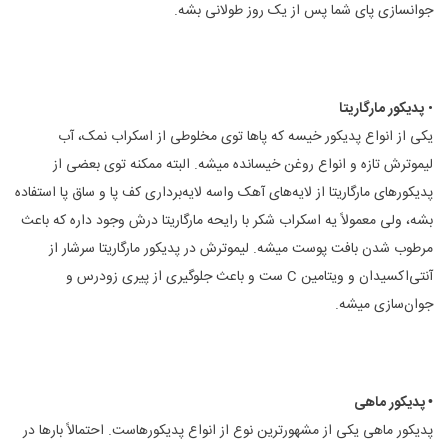
جوانسازی پای شما پس از یک روز طولانی بشه.
•
پدیکور مارگاریتا
یکی از انواع پدیکور خیسه که پاها توی مخلوطی از اسکراب نمک، آب
لیموترش تازه و انواع روغن خیسانده میشه. البته ممکنه توی بعضی از
پدیکورهای مارگاریتا از لایه‌های آهک واسه لایه‌برداری کف پا و ساق‌ پا استفاده
بشه، ولی معمولاً یه اسکراب شکر با رایحه مارگاریتا درش وجود داره که باعث
مرطوب شدن بافت پوست میشه. لیموترش در پدیکور مارگاریتا سرشار از
آنتی‌اکسیدان و ویتامین C ست و باعث جلوگیری از پیری زودرس و
جوان‌سازی میشه.
• پدیکور ماهی
پدیکور ماهی یکی از مشهورترین نوع از انواع پدیکورهاست. احتمالاً بارها در