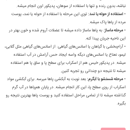
نباشه، بدون رنده و تنها با استفاده از سوهان، پدیکور اون انجام میشه.
•
استفاده از حوله یا نمد:
توی این مرحله با استفاده از حوله یا نمد، پوست
مرده از پاها پاک میشه.
•
مرحله ماساژ
: به پاها ماساژ داده میشه تا عضلات آروم شده و خون بهتر در
این ناحیه جریان پیدا کنه.
• آرام‌بخشی با گیاهان یا اسانس‌های گیاهی: از اسانس‌های گیاهی مثل گلابی،
لیمو، نعناع یا اسانس‌های دیگه واسه ایجاد حس آرامش در آب استفاده
میشه. در پدیکور خیس هم از اسکراب برای سطح پا و ساق پا هم استفاده
میشه تا نتیجه دو چندانی رو تجربه کنین.
•
مرحله شستشو با آبگرم:
بعد نوبت به آبکشی پاها میرسه. برای آبکشی مواد
اسکراب از روی سطح پا، این کار انجام میشه. در پایان هم‌پاها در آب گرم
گذاشته میشه تا از تمامی مراحل استفاده کنید و پوست پاها بهترین نتیجه رو
بگیره.