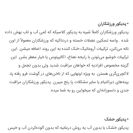
• پدیکور ورزشکاران
پدیکور ورزشکاران کاملاً شبیه به پدیکور کلاسیکه که کمی آب و تاب بهش داده
شده . واسه تسکین عضلات خسته و دردناکیه که ورزشکاران معمولاً از اون
ناله می‌کنن، ترکیبات آروماتیک خنک کننده به این روند اضافه میشن. این
ترکیبات خوشبو می‌تونن با رایحه نعناع‌، اکالیپتوس یا خیار معطر بشن. این
گزینه مخصوص افرادیه که خواهان مراقبت شدید ولی بدون تجمل و
لاکچری‌گری هستن. به ویژه اونهایی که از ناخن‌های در گوشت فرو رفته پا،
پینه‌های دیرالتیام یا سایر مشکلات پا رنج میبرن. پدیکور ورزشکاران مراقبت
جدی و دلسوزانه‌ای که میخواین رو به شما میده.
• پدیکور خشک
پدیکور خشک یا بدون آب یه روش درمانیه که بدون آلوده‌کردن آب و خیس