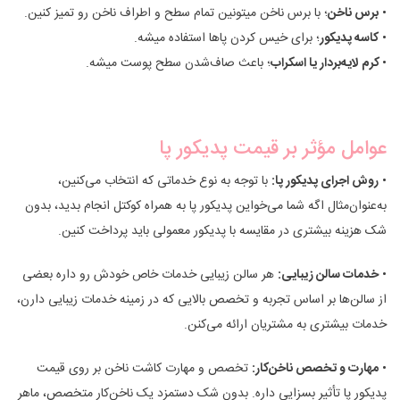
•
برس ناخن
؛ با برس ناخن میتونین تمام سطح و اطراف ناخن رو تمیز کنین.
•
کاسه پدیکور
؛ برای خیس کردن پاها استفاده میشه.
•
کرم لایه‌بردار یا اسکراب
؛ باعث صاف‌شدن سطح پوست میشه.
عوامل مؤثر بر قیمت پدیکور پا
•
روش اجرای پدیکور پا:
با توجه به نوع خدماتی که انتخاب می‌کنین،
به‌عنوان‌مثال اگه شما می‌خواین پدیکور پا به همراه کوکتل انجام بدید، بدون
شک هزینه بیشتری در مقایسه با پدیکور معمولی باید پرداخت کنین.
•
خدمات سالن زیبایی:
هر سالن زیبایی خدمات خاص خودش رو داره بعضی
از سالن‌ها بر اساس تجربه و تخصص بالایی که در زمینه خدمات زیبایی دارن،
خدمات بیشتری به مشتریان ارائه می‌کنن.
•
مهارت و تخصص ناخن‌کار:
تخصص و مهارت کاشت ناخن بر روی قیمت
پدیکور پا تأثیر بسزایی داره. بدون شک دستمزد یک ناخن‌کار متخصص، ماهر