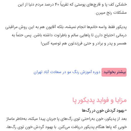
خشکی کف پا و قارچ‌های پوستی که تقریباً 40 درصد مردم دنیا از این
مشکلات رنج میبرن.
پدیکور فقط واسه خانم‌ها انجام نمیشه، بلکه آقایون هم به این روش مراقبتی
درمانی احتیاج دارن تا پاهایی سالم و باطراوت داشته باشن. پس حتماً به
همسر و پدر و برادر و حتی فرزندتون هم توصیه کنین!
بیشتر بخوانید:
دوره آموزش رنگ مو در سعادت آباد تهران
مزایا و فواید پدیکور پا
• بهبود گردش خون در رگ‌ها
بعد از پدیکور، خون به‌راحتی توی رگ‌های پا جریان پیدا میکنه، به‌خاطر ماساژ
خوبی که پاها هنگام پدیکور دریافت می‌کنن. با بهبود گردش خون توی رگ‌ها،