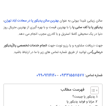
سالن زیبایی شیدا بیوتی به عنوان
بهترین سالن پدیکور پا در سعادت آباد تهران
،
پدیکور پا یا کف سابی پا
را با بهترین قیمت و با بهره گیری از بهترین متریال روز
دنیا در یک محیطی کاملا استریل و با کادری مجرب انجام می دهد.
جهت دریافت مشاوره و یا رزرو نوبت جهت
انجام خدمات تخصصی پا(پدیکور
درمانی)
می توانید از طریق شماره تماس های زیر با ما در ارتباط باشید.
شماره تماس:
09331557577
–
09909214120
فهرست مطالب
پدیکور پا چیست؟
مزایا و فواید پدیکور پا