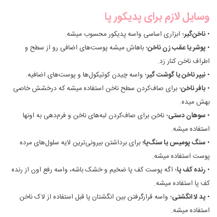
وسایل لازم برای پدیکور پا
•
ناخن‌گیر
؛ ابزاری اساسی واسه پدیکور محسوب میشه.
•
پوشر یا عقب زن ناخن
؛ باهاش میشه پوست‌های اضافی رو از سطح و
اطراف ناخن کنار زد.
•
نیپر ناخن یا گوشت گیر
؛ واسه چیدن کوتیکول‌ها و پوست‌های اضافیه.
•
بافر ناخن
؛ برای صاف‌کردن سطح ناخن استفاده میشه که درخشش خاصی
بهش میده.
•
سوهان دستی
؛ ناخن برای صاف‌کردن لبه‌های ناخن و فرم‌دهی به اونها
استفاده میشه.
•
سنگ پومیس یا سنگ‌پا؛
برای برداشتن بیرونی‌ترین لایه سلول‌های مرده
پوست استفاده میشه.
•
رنده کف پا
؛ اگه پوست کف پا ضخیم و خشک باشه، واسه رفع اون از رنده
کف پا استفاده میشه.
•
پد لا انگشتی
؛ واسه قرارگرفتن بین انگشتان پا قبل استفاده از لاک ناخن
استفاده میشه.