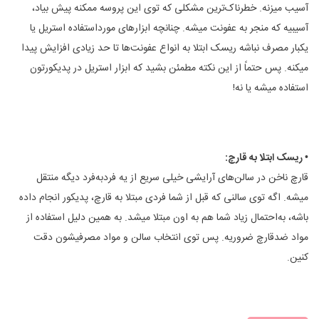
آسیب میزنه. خطرناک‌ترین مشکلی که توی این پروسه ممکنه پیش بیاد،
آسیبیه که منجر به عفونت میشه. چنانچه ابزارهای مورداستفاده استریل یا
یکبار مصرف نباشه ریسک ابتلا به انواع عفونت‌ها تا حد زیادی افزایش پیدا
میکنه. پس حتماً از این نکته مطمئن بشید که ابزار استریل در پدیکورتون
استفاده میشه یا نه!
• ریسک ابتلا به قارچ:
قارچ ناخن در سالن‌های آرایشی خیلی سریع از یه فردبه‌فرد دیگه منتقل
میشه. اگه توی سالنی که قبل از شما فردی مبتلا به قارچ، پدیکور انجام داده
باشه، به‌احتمال زیاد شما هم به اون مبتلا میشد. به همین دلیل استفاده از
مواد ضدقارچ ضروریه. پس توی انتخاب سالن و مواد مصرفیشون دقت
کنین.