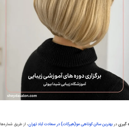
ه گیری
در
بهترین سالن کوتاهی مو(هیرکات) در سعادت آباد تهران
، از طریق شماره‌ها