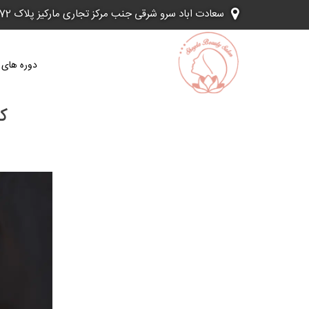
Ski
سعادت اباد سرو شرقی جنب مرکز تجاری مارکیز پلاک 72
t
conten
دوره های 
ک