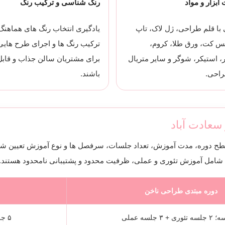
ابزار و مواد
رنگ شناسی و ترکیب رنگ
 با قلم طراحی، ژل لاک، تاپ
یادگیری انتخاب رنگ های هماهنگ
س کت، ورق طلا، کروم،
ترکیب رنگ ها و اجرای طرح هایی
ر، استیکر، شوگر و سایر متریال
برای مشتریان سالن جذاب و قابل
راحی.
باشند.
سعادت آباد
طح دوره، مدت آموزش، تعداد جلسات، سرفصل ها و نوع آموزش تعیین شد
 شامل آموزش تئوری و عملی، ظرفیت محدود و پشتیبانی نامحدود هستند.
دوره مبتدی طراحی ناخن
۵ جلسه؛ ۲ جلسه تئوری + ۳ جلسه عملی