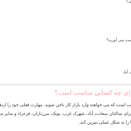
د؟
دست می آورید؟
آباد
رای چه کسانی مناسب است؟
است که می خواهند وارد بازار کار ناخن شوند، مهارت فعلی خود را ارتقا
وره برای ساکنان سعادت آباد، شهرک غرب، پونک، مرزداران، فرحزاد و سای
را به شکل عملی تمرین کند.