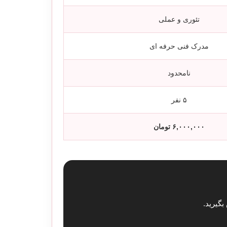
تئوری و عملی
مدرک فنی حرفه ای
نامحدود
۵ نفر
۶,۰۰۰,۰۰۰ تومان
گیرید.