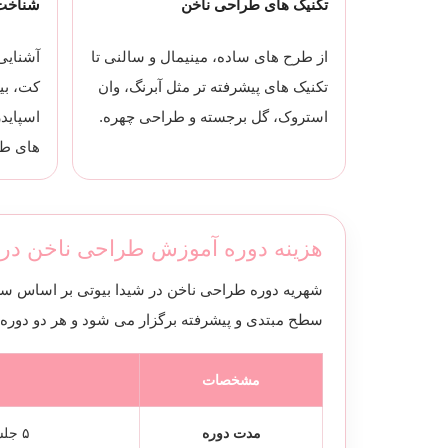
تکنیک های طراحی ناخن
شناخت 
از طرح های ساده، مینیمال و سالنی تا
آشنایی
تکنیک های پیشرفته تر مثل آبرنگ، وان
کت، بی
استروک، گل برجسته و طراحی چهره.
اسپاید
های ط
هزینه دوره آموزش طراحی ناخن در 
شهریه دوره طراحی ناخن در شیدا بیوتی بر اساس س
سطح مبتدی و پیشرفته برگزار می شود و هر دو دوره
مشخصات
مدت دوره
۵ جلسه؛ ۲ جلسه تئوری + ۳ جلسه عملی