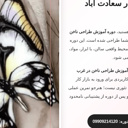
 سعادت آباد
هستید،
دوره آموزش طراحی ناخن
 شما طراحی شده است. این دوره
یط واقعی سالن، با ابزار، مواد،
می شود.
آموزش طراحی ناخن در غرب
ربردی برای ورود به بازار کار
 تئوری نیست؛ هنرجو تمرین عملی
 پس از دوره از پشتیبانی نامحدود
099092141