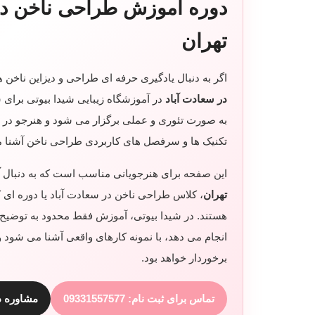
دوره آموزش طراحی ناخن در
تهران
اگر به دنبال یادگیری حرفه ای طراحی و دیزاین ناخن 
در سعادت آباد
در آموزشگاه زیبایی شیدا بیوتی برای
به صورت تئوری و عملی برگزار می شود و هنرجو در مح
تکنیک ها و سرفصل های کاربردی طراحی ناخن آشنا 
این صفحه برای هنرجویانی مناسب است که به دنبال
تهران
، کلاس طراحی ناخن در سعادت آباد یا دوره ای کا
هستند. در شیدا بیوتی، آموزش فقط محدود به توضیح
انجام می دهد، با نمونه کارهای واقعی آشنا می شود و
برخوردار خواهد بود.
تماس برای ثبت نام: 09331557577
مشاوره دوره: 20