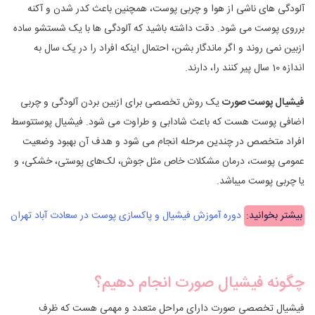
آلودگی های ناشی از هوا و چربی پوست، همچنین باعث کدر شدن و آکنه
برروی پوست می شود. دقت داشته باشید که آلودگی ها با یک شستشو ساده
ازبین نمی روند و اگر ماندگار بشن، احتمال اینکه افراد را در یک سال به
اندازه 10 سال پیر کنند را، دارند.
فیشیال پوست صورت
یک روش تخصصی برای ازبین بردن آلودگی و چربی
اضافی پوست هست که باعث شادابی و طراوت می شود. فیشیال پوستتوسط
افراد متخصص در چندین مرحله انجام می شود و هدف آن بهبود وضعیت
عمومی پوست، درمان مشکلات خاص مثل جوش، لک‌های پوستی، خشکی، و
یا چربی پوست میباشد.
بیشتر بخوانید:
دوره آموزش فیشیال و پاکسازی پوست در سعادت آباد تهران
چگونه فیشیال صورت انجام دهیم؟
فیشیال تخصصی صورت دارای مراحل متعدد و مهمی هست که ظرف