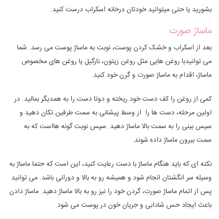
بشورید یا حتی میتوانید خودتان درخانه اسکراب درست کنید.
ماساژ صورت
بعد از اسکراب و خشک کردن پوست، نوبت به ماساژ پوست می رسد. شما
می توانیدبا روغن هایی مثل روغن زیتون، نارگیل یا روغن های مخصوص
ماساژ، اقدام به ماساژ صورت و گرن خود کنید.
کمی از روغن را کف دست خود ریخته و دوتا دست را به همدیگر بمالید. در
اولین مرحله، دست ها را از وسط پیشانی به سمت طرفین تکان دهید و
سپس بینی را به سمت بالا ماساژ دهید. سپس نوبت گونه هااست که به
سمت بیرون ماساژ داده شوند.
نکته ای که باید هنگام ماساژ با دست رعایت کنید، این است که حتما ماساژ به
وسیله سر انگشتان انجام شود و همیشه رو به بالا و دورانی باشد. می توانید
پس از اتمام ماساژ صورت، گردن خود را نیز رو به بالا ماساژ دهید. ماساژ دادن
باعث ایجاد حس شادابی و جریان خون در پوست می شود.