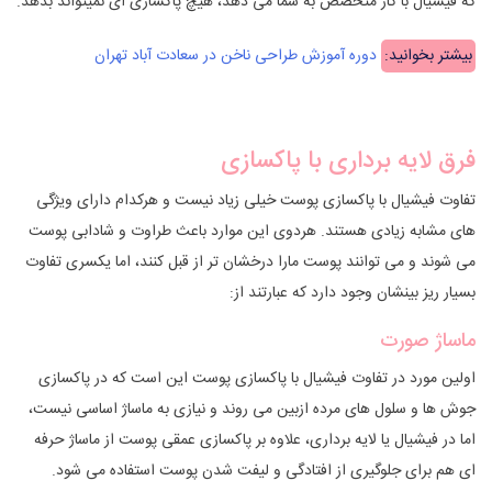
که فیشیال با کار متخصص به شما می دهد، هیچ پاکسازی ای نمیتواند بدهد.
بیشتر بخوانید:
دوره آموزش طراحی ناخن در سعادت آباد تهران
فرق لایه برداری با پاکسازی
تفاوت فیشیال با پاکسازی پوست خیلی زیاد نیست و هرکدام دارای ویژگی
های مشابه زیادی هستند. هردوی این موارد باعث طراوت و شادابی پوست
می شوند و می توانند پوست مارا درخشان تر از قبل کنند، اما یکسری تفاوت
بسیار ریز بینشان وجود دارد که عبارتند از:
ماساژ صورت
اولین مورد در تفاوت فیشیال با پاکسازی پوست این است که در پاکسازی
جوش ها و سلول های مرده ازبین می روند و نیازی به ماساژ اساسی نیست،
اما در فیشیال یا لایه برداری، علاوه بر پاکسازی عمقی پوست از ماساژ حرفه
ای هم برای جلوگیری از افتادگی و لیفت شدن پوست استفاده می شود.