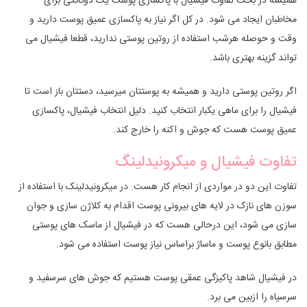
همیشه در بحث تفاوت فیشیال با پاکسازی پوست یک دوگانگی برای
مخاطبان ایجاد می شود. در کل اگر نیاز به پاکسازی عمیق پوست دارید و
وقت و حوصله هرشب استفاده از روتین پوستی ندارید، قطعا فیشیال می
تواند گزینه بهتری باشد.
اگر روتین پوستی دارید و همیشه به پوستتان میرسید، دستتان باز است تا
فیشیال را برای ماهی یکبار انتخاب کنید. دلیل انتخاب فیشیال، پاکسازی
عمیق پوست هست که جوش و اکنه را خارج کند.
تفاوت فیشیال و میکرونیدلینگ
تفاوت این دو در مواردی از انجام کار هست. در میکرونیدلینک با استفاده از
سوزن های نازک در لایه های بیرونی پوست اقدام به کلاژن سازی و جوان
سازی می شود، این درحالی هست که در فیشیال از ماسک های پوستی
مطابق بانوع پوست و ماساژ براساس نیاز پوست استفاده می شود.
در فیشیال شاهد پاکیزگی عمقی پوست هستیم که جوش های سرسفید و
سرسیاه را ازبین می برد.