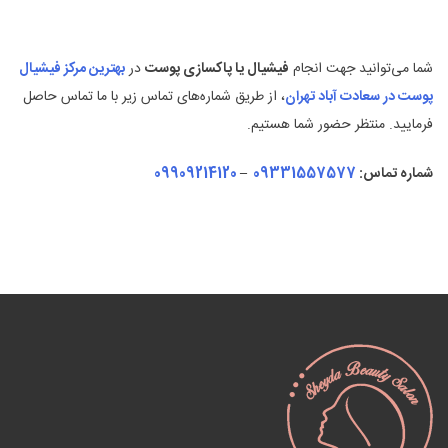
شما می‌توانید جهت انجام
فیشیال یا پاکسازی پوست
در
بهترین مرکز فیشیال
پوست در سعادت آباد تهران
، از طریق شماره‌های تماس زیر با ما تماس حاصل
فرمایید. منتظر حضور شما هستیم.
شماره تماس:
09331557577
–
09909214120