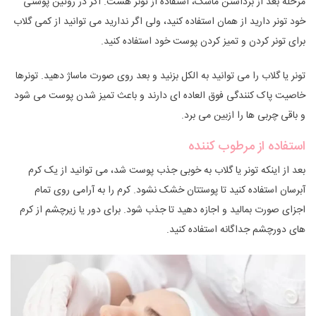
مرحله بعد از برداشتن ماسک، استفاده از تونر هست. اگر در روتین پوستی
خود تونر دارید از همان استفاده کنید، ولی اگر ندارید می توانید از کمی گلاب
برای تونر کردن و تمیز کردن پوست خود استفاده کنید.
تونر یا گلاب را می توانید به الکل بزنید و بعد روی صورت ماساژ دهید. تونرها
خاصیت پاک کنندگی فوق العاده ای دارند و باعث تمیز شدن پوست می شود
و باقی چربی ها را ازبین می برد.
استفاده از مرطوب کننده
بعد از اینکه تونر یا گلاب به خوبی جذب پوست شد، می توانید از یک کرم
آبرسان استفاده کنید تا پوستتان خشک نشود. کرم را به آرامی روی تمام
اجزای صورت بمالید و اجازه دهید تا جذب شود. برای دور یا زیرچشم از کرم
های دورچشم جداگانه استفاده کنید.