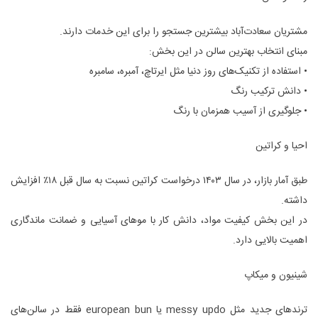
مشتریان سعادت‌آباد بیشترین جستجو را برای این خدمات دارند.
مبنای انتخاب بهترین سالن در این بخش:
• استفاده از تکنیک‌های روز دنیا مثل ایرتاچ، آمبره، سامبره
• دانش ترکیب رنگ
• جلوگیری از آسیب همزمان با رنگ
احیا و کراتین
طبق آمار بازار، در سال ۱۴۰۳ درخواست کراتین نسبت به سال قبل ۱۸٪ افزایش
داشته.
در این بخش کیفیت مواد، دانش کار با موهای آسیایی و ضمانت ماندگاری
اهمیت بالایی دارد.
شینیون و میکاپ
ترندهای جدید مثل messy updo یا european bun فقط در سالن‌های