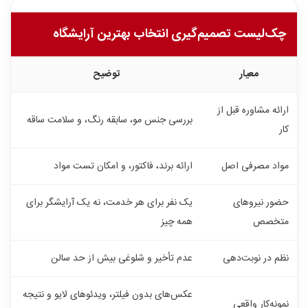
چک‌لیست تصمیم‌گیری انتخاب بهترین آرایشگاه
معیار
توضیح
ارائه مشاوره قبل از
بررسی جنس مو، سابقه رنگ، و سلامت ساقه
کار
مواد مصرفی اصل
ارائه برند، فاکتور، و امکان تست مواد
حضور نیروهای
یک نفر برای هر خدمت، نه یک آرایشگر برای
متخصص
همه چیز
نظم در نوبت‌دهی
عدم تأخیر و شلوغی بیش از حد سالن
عکس‌های بدون فیلتر، ویدئوهای لایو و نتیجه
نمونه‌کار واقعی