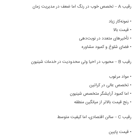
رقیب A – تخصص خوب در رنگ اما ضعف در مدیریت زمان
• نمونه‌کار زیاد
• قیمت بالا
• تأخیرهای متعدد در نوبت‌دهی
• فضای شلوغ و کمبود مشاوره
رقیب B – محبوب در احیا ولی محدودیت در خدمات شینیون
• مواد مرغوب
• تخصص عالی در کراتین
• اما کمبود آرایشگر متخصص شینیون
• رنج قیمت بالاتر از میانگین منطقه
رقیب C – سالن اقتصادی، اما کیفیت متوسط
• قیمت پایین