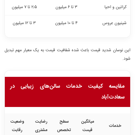
کراتین و احیا
۳ تا ۶ میلیون
۲٫۵ تا ۷ میلیون
شینیون عروس
۴ تا ۱۰ میلیون
۳ تا ۱۲ میلیون
این نوسان شدید قیمت باعث شده شفافیت قیمت به یک معیار مهم تبدیل
شود.
مقایسه کیفیت خدمات سالن‌های زیبایی در
سعادت‌آباد
میانگین
سطح
رضایت
وضعیت
خدمات
قیمت
تخصص
مشتری
رقابت